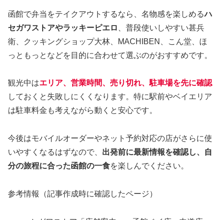
函館で弁当をテイクアウトするなら、名物感を楽しめる
ハ
セガワストアやラッキーピエロ
、普段使いしやすい甚兵
衛、クッキングショップ大林、MACHIBEN、こん堂、ほ
っともっとなどを目的に合わせて選ぶのがおすすめです。
観光中は
エリア、営業時間、売り切れ、駐車場を先に確認
しておくと失敗しにくくなります。特に駅前やベイエリア
は駐車料金も考えながら動くと安心です。
今後はモバイルオーダーやネット予約対応の店がさらに使
いやすくなるはずなので、
出発前に最新情報を確認し、自
分の旅程に合った函館の一食
を楽しんでください。
参考情報（記事作成時に確認したページ）