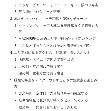
ラッキーピエロのチャイニーズチキン二段のり弁当
甚兵衛の手作り弁当と惣菜
地元使いしやすい弁当専門店と便利なチェーン
クッキングショップ大林は五稜郭駅近くで惣菜も人
気
MACHIBENは本通エリアで唐揚げ系を狙いたい店
こん堂とほっともっとは予約や普段使いに便利
エリア別に見るアクセス・駐車場・周辺スポット
函館駅・ベイエリア周辺で買う場合
五稜郭・本通周辺で買う場合
湯の川・空港方面で買う場合
函館で弁当をテイクアウトするときの注意点と楽しみ
方
営業時間・定休日・売り切れを事前確認する
駐車場料金と受け取り時間をセットで考える
観光ルートに合わせておいしく楽しむ