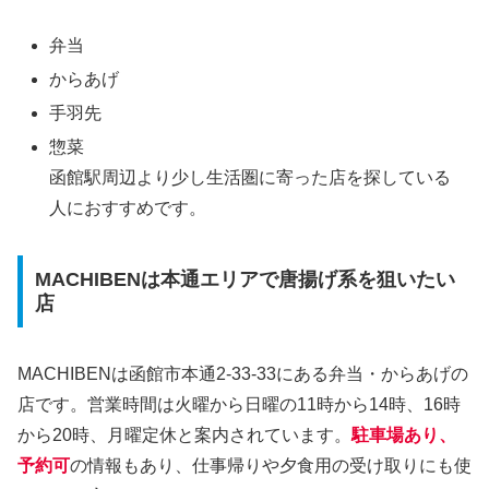
弁当
からあげ
手羽先
惣菜
函館駅周辺より少し生活圏に寄った店を探している
人におすすめです。
MACHIBENは本通エリアで唐揚げ系を狙いたい
店
MACHIBENは函館市本通2-33-33にある弁当・からあげの
店です。営業時間は火曜から日曜の11時から14時、16時
から20時、月曜定休と案内されています。
駐車場あり、
予約可
の情報もあり、仕事帰りや夕食用の受け取りにも使