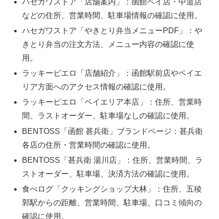
ハセガワストア「店舗案内」：函館ベイ店・中道店
などの住所、営業時間、駐車場情報の確認に使用。
ハセガワストア「やきとり弁当メニューPDF」：や
きとり弁当の注文方法、メニュー内容の確認に使
用。
ラッキーピエロ「店舗紹介」：函館駅前店やベイエ
リア方面へのアクセス情報の確認に使用。
ラッキーピエロ「ベイエリア本店」：住所、営業時
間、ラストオーダー、駐車場なしの確認に使用。
BENTOSS「函館 甚兵衛」ブランドページ：甚兵衛
各店の住所・営業時間の確認に使用。
BENTOSS「甚兵衛 湯川店」：住所、営業時間、ラ
ストオーダー、駐車場、決済方法の確認に使用。
食べログ「クッキングショップ大林」：住所、五稜
郭駅からの距離、営業時間、駐車場、口コミ傾向の
確認に使用。