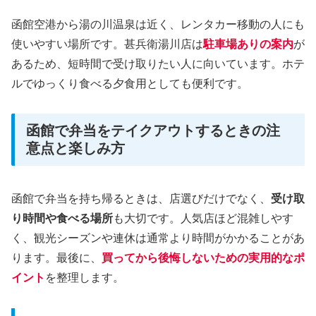
函館空港から湯の川温泉は近く、レンタカー移動の人にも
使いやすい場所です。甚兵衛湯川店は
駐車場ありの案内
が
あるため、短時間で受け取りたい人に向いています。ホテ
ルでゆっくり食べる夕食用としても便利です。
函館で弁当をテイクアウトするときの注
意点と楽しみ方
函館で弁当を持ち帰るときは、店選びだけでなく、
受け取
り時間や食べる場所
も大切です。人気店ほど混雑しやす
く、観光シーズンや連休は通常より時間がかかることがあ
ります。最後に、
買ってから後悔しないための実用的なポ
イント
を整理します。