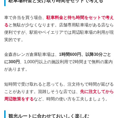
駐車場料金と受け取り時間をセットで考える
車で弁当を買う場合、
駐車料金と待ち時間をセットで考え
る
と無駄が少なくなります。店舗専用駐車場がある店なら
便利ですが、駅前やベイエリアでは周辺駐車場の利用が現
実的です。
金森赤レンガ倉庫駐車場は、
1時間600円、以降30分ごと
に300円
、1,000円以上の施設利用で2時間まで無料の案内
があります。
短時間で受け取れると思っても、注文待ちで時間が延びる
ことがあります。混雑しそうな店では、
先に注文してから
周辺散策をする
など、時間の使い方を工夫しましょう。
観光ルートに合わせておいしく楽しむ