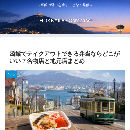
～函館の魅力を余すことなく発信～
HOKKAIDO Compass
函館でテイクアウトできる弁当ならどこが
いい？名物店と地元店まとめ
グルメ