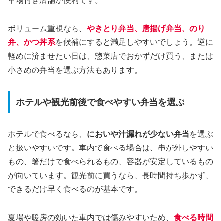
車場付き店舗が便利です。
ボリューム重視なら、
やきとり弁当、唐揚げ弁当、のり
弁、かつ丼系
を候補にすると満足しやすいでしょう。逆に
軽めに済ませたい日は、惣菜店でおかずだけ買う、または
小さめの弁当を選ぶ方法もあります。
ホテルや観光前後で食べやすい弁当を選ぶ
ホテルで食べるなら、
においや汁漏れが少ない弁当
を選ぶ
と扱いやすいです。車内で食べる場合は、串が外しやすい
もの、箸だけで食べられるもの、容器が安定しているもの
が向いています。観光前に買うなら、長時間持ち歩かず、
できるだけ早く食べるのが基本です。
夏場や暖房の効いた車内では傷みやすいため、
食べる時間