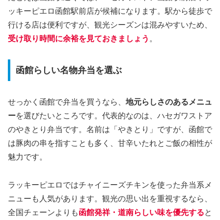
ッキーピエロ函館駅前店が候補になります。駅から徒歩で
行ける店は便利ですが、観光シーズンは混みやすいため、
受け取り時間に余裕を見ておきましょう
。
函館らしい名物弁当を選ぶ
せっかく函館で弁当を買うなら、
地元らしさのあるメニュ
ー
を選びたいところです。代表的なのは、ハセガワストア
のやきとり弁当です。名前は「やきとり」ですが、函館で
は豚肉の串を指すことも多く、甘辛いたれとご飯の相性が
魅力です。
ラッキーピエロではチャイニーズチキンを使った弁当系メ
ニューも人気があります。観光の思い出を重視するなら、
全国チェーンよりも
函館発祥・道南らしい味を優先する
と