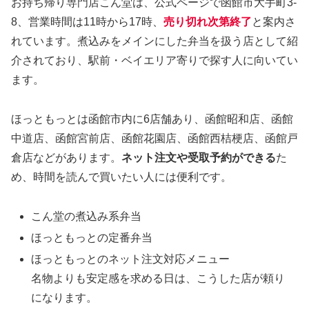
お持ち帰り専門店こん堂は、公式ページで函館市大手町3-
8、営業時間は11時から17時、
売り切れ次第終了
と案内さ
れています。煮込みをメインにした弁当を扱う店として紹
介されており、駅前・ベイエリア寄りで探す人に向いてい
ます。
ほっともっとは函館市内に6店舗あり、函館昭和店、函館
中道店、函館宮前店、函館花園店、函館西桔梗店、函館戸
倉店などがあります。
ネット注文や受取予約ができる
た
め、時間を読んで買いたい人には便利です。
こん堂の煮込み系弁当
ほっともっとの定番弁当
ほっともっとのネット注文対応メニュー
名物よりも安定感を求める日は、こうした店が頼り
になります。