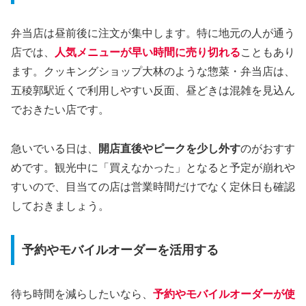
弁当店は昼前後に注文が集中します。特に地元の人が通う
店では、
人気メニューが早い時間に売り切れる
こともあり
ます。クッキングショップ大林のような惣菜・弁当店は、
五稜郭駅近くで利用しやすい反面、昼どきは混雑を見込ん
でおきたい店です。
急いでいる日は、
開店直後やピークを少し外す
のがおすす
めです。観光中に「買えなかった」となると予定が崩れや
すいので、目当ての店は営業時間だけでなく定休日も確認
しておきましょう。
予約やモバイルオーダーを活用する
待ち時間を減らしたいなら、
予約やモバイルオーダーが使