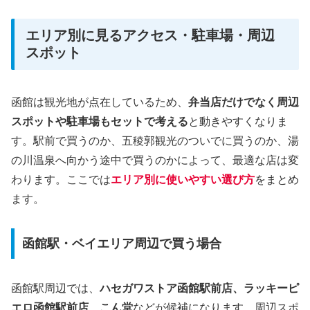
エリア別に見るアクセス・駐車場・周辺
スポット
函館は観光地が点在しているため、
弁当店だけでなく周辺
スポットや駐車場もセットで考える
と動きやすくなりま
す。駅前で買うのか、五稜郭観光のついでに買うのか、湯
の川温泉へ向かう途中で買うのかによって、最適な店は変
わります。ここでは
エリア別に使いやすい選び方
をまとめ
ます。
函館駅・ベイエリア周辺で買う場合
函館駅周辺では、
ハセガワストア函館駅前店、ラッキーピ
エロ函館駅前店、こん堂
などが候補になります。周辺スポ