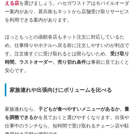
える店
を選びましょう。ハセガワストアはモバイルオーダ
ー案内があり、甚兵衛もネットから店舗受け取りサービス
を利用できる案内があります。
ほっともっとの函館各店もネット注文に対応しているた
め、仕事帰りやホテルへ戻る前に注文しやすいのが利点で
す。注文後すぐに受け取れるとは限らないため、
受け取り
時間、ラストオーダー、売り切れ条件
は事前に見ておくと
安心です。
家族連れや出張向けにボリュームを比べる
家族連れなら、
子どもが食べやすいメニューがあるか、量
を調整できるか
を見ておくと選びやすくなります。出張や
仕事中のランチなら、短時間で受け取れるチェーン店や駐