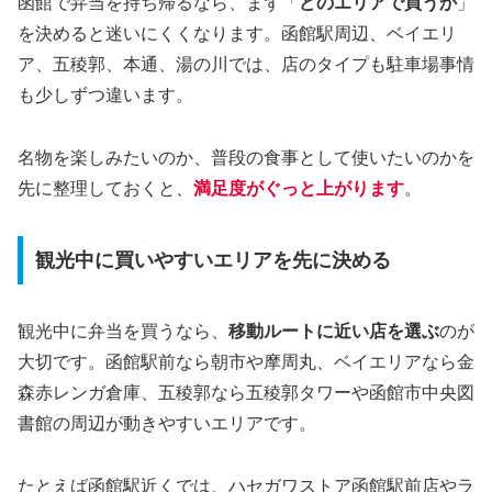
函館で弁当を持ち帰るなら、まず「
どのエリアで買うか
」
を決めると迷いにくくなります。函館駅周辺、ベイエリ
ア、五稜郭、本通、湯の川では、店のタイプも駐車場事情
も少しずつ違います。
名物を楽しみたいのか、普段の食事として使いたいのかを
先に整理しておくと、
満足度がぐっと上がります
。
観光中に買いやすいエリアを先に決める
観光中に弁当を買うなら、
移動ルートに近い店を選ぶ
のが
大切です。函館駅前なら朝市や摩周丸、ベイエリアなら金
森赤レンガ倉庫、五稜郭なら五稜郭タワーや函館市中央図
書館の周辺が動きやすいエリアです。
たとえば函館駅近くでは、ハセガワストア函館駅前店やラ