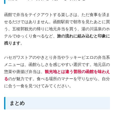
函館で弁当をテイクアウトする楽しさは、ただ食事を済ま
せるだけではありません。函館駅前で朝市を見たあとに買
う、五稜郭観光の帰りに地元弁当を買う、湯の川温泉のホ
テルでゆっくり食べるなど、
旅の流れに組み込むと印象に
残ります
。
ハセガワストアのやきとり弁当やラッキーピエロの弁当系
メニューは、函館らしさを感じやすい選択です。地元店の
惣菜や唐揚げ弁当は、
観光地とは違う普段の函館を味わえ
る
のが魅力です。食べる場所のマナーを守りながら、自分
に合う一食を見つけてみてください。
まとめ