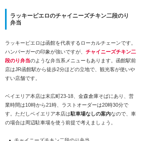
ラッキーピエロのチャイニーズチキン二段のり
弁当
ラッキーピエロは函館を代表するローカルチェーンです。
ハンバーガーの印象が強いですが、
チャイニーズチキン二
段のり弁当
のような弁当系メニューもあります。函館駅前
店はJR函館駅から徒歩2分ほどの立地で、観光客が使いや
すい店舗です。
ベイエリア本店は末広町23-18、金森倉庫そばにあり、営
業時間は10時から21時、ラストオーダーは20時30分で
す。ただしベイエリア本店は
駐車場なしの案内
なので、車
の場合は周辺駐車場を使う前提で考えましょう。
チャイニーズチキン二段のり弁当