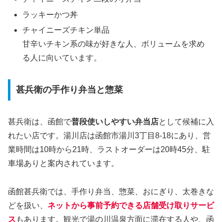
ラッキーかつ丼
チャイニーズチキン単品
甘辛いチキン系の味が好きな人、ボリュームを求め
る人に向いています。
甚兵衛の手作り弁当と惣菜
甚兵衛は、函館で
普段使いしやすい弁当店
として候補に入
れたい店です。湯川店は函館市湯川3丁目8-18にあり、営
業時間は10時から21時、ラストオーダーは20時45分、駐
車場ありと案内されています。
函館甚兵衛では、手作り弁当、惣菜、おにぎり、太巻きな
どを扱い、
ネットから事前予約できる店舗受け取りサービ
ス
もあります。観光で湯の川温泉方面に滞在する人や、函