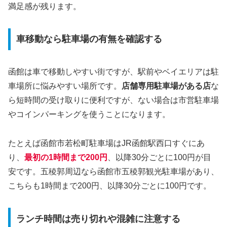
満足感が残ります。
車移動なら駐車場の有無を確認する
函館は車で移動しやすい街ですが、駅前やベイエリアは駐
車場所に悩みやすい場所です。
店舗専用駐車場がある店
な
ら短時間の受け取りに便利ですが、ない場合は市営駐車場
やコインパーキングを使うことになります。
たとえば函館市若松町駐車場はJR函館駅西口すぐにあ
り、
最初の1時間まで200円
、以降30分ごとに100円が目
安です。五稜郭周辺なら函館市五稜郭観光駐車場があり、
こちらも1時間まで200円、以降30分ごとに100円です。
ランチ時間は売り切れや混雑に注意する