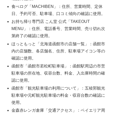
食べログ「MACHIBEN」：住所、営業時間、定休
日、予約可否、駐車場、口コミ傾向の確認に使用。
お持ち帰り専門店 こん堂 公式「TAKEOUT
MENU」：住所、電話番号、営業時間、売り切れ次
第終了の確認に使用。
ほっともっと「北海道函館市の店舗一覧」：函館市
内の店舗数、各店舗名、住所、駐車場アイコン等の
確認に使用。
函館市「函館市若松町駐車場」：函館駅周辺の市営
駐車場の所在地、収容台数、料金、入出庫時間の確
認に使用。
函館市「観光駐車場の利用について」：五稜郭観光
駐車場や元町観光駐車場の料金・収容台数の確認に
使用。
金森赤レンガ倉庫「交通アクセス」：ベイエリア周