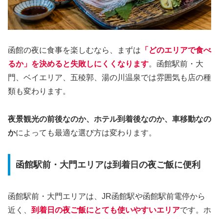
函館の夜に食事を楽しむなら、まずは
「どのエリアで食べ
るか」を決めると失敗しにくくなります
。函館駅前・大
門、ベイエリア、五稜郭、湯の川温泉では雰囲気も店の種
類も変わります。
夜景観光の前後なのか、ホテル到着後なのか、車移動なの
か
によっても最適な選び方は変わります。
函館駅前・大門エリアは到着日の夜ご飯に便利
函館駅前・大門エリアは、JR函館駅や函館駅前電停から
近く、
到着日の夜ご飯にとても使いやすいエリア
です。ホ