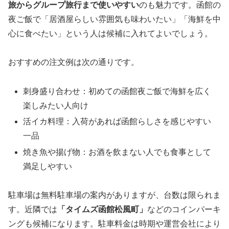
旅からグループ旅行まで使いやすい
のも魅力です。函館の
夜ご飯で「居酒屋らしい雰囲気も味わいたい」「海鮮を中
心に食べたい」という人は候補に入れてよいでしょう。
おすすめの注文例は次の通りです。
刺身盛り合わせ：初めての函館夜ご飯で海鮮を広く
楽しみたい人向け
活イカ料理：入荷があれば函館らしさを感じやすい
一品
焼き魚や揚げ物：お酒を飲まない人でも食事として
満足しやすい
駐車場は無料駐車場の案内がありますが、台数は限られま
す。近隣では
「タイムズ函館松風町」
などのコインパーキ
ングも候補になります。駐車料金は時期や運営会社により