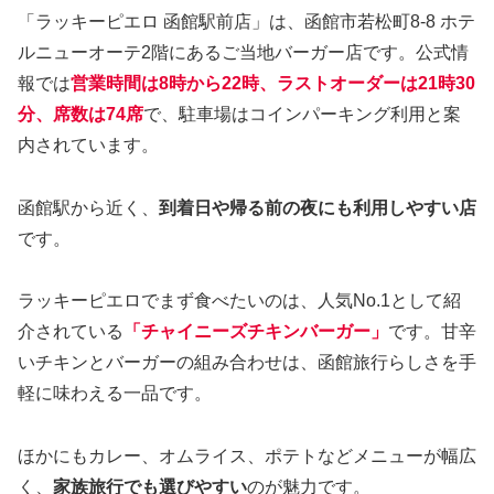
「ラッキーピエロ 函館駅前店」は、函館市若松町8-8 ホテ
ルニューオーテ2階にあるご当地バーガー店です。公式情
報では
営業時間は8時から22時、ラストオーダーは21時30
分、席数は74席
で、駐車場はコインパーキング利用と案
内されています。
函館駅から近く、
到着日や帰る前の夜にも利用しやすい店
です。
ラッキーピエロでまず食べたいのは、人気No.1として紹
介されている
「チャイニーズチキンバーガー」
です。甘辛
いチキンとバーガーの組み合わせは、函館旅行らしさを手
軽に味わえる一品です。
ほかにもカレー、オムライス、ポテトなどメニューが幅広
く、
家族旅行でも選びやすい
のが魅力です。