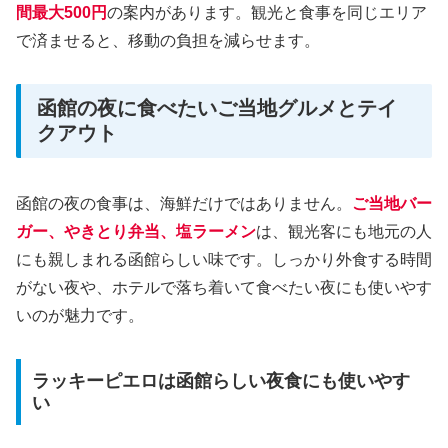
間最大500円
の案内があります。観光と食事を同じエリア
で済ませると、移動の負担を減らせます。
函館の夜に食べたいご当地グルメとテイ
クアウト
函館の夜の食事は、海鮮だけではありません。
ご当地バー
ガー、やきとり弁当、塩ラーメン
は、観光客にも地元の人
にも親しまれる函館らしい味です。しっかり外食する時間
がない夜や、ホテルで落ち着いて食べたい夜にも使いやす
いのが魅力です。
ラッキーピエロは函館らしい夜食にも使いやす
い