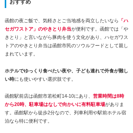
おすすめ
函館の夜ご飯で、気軽さとご当地感を両立したいなら
「ハ
セガワストア」のやきとり弁当
が便利です。函館では「や
きとり」と言いながら豚肉を使う文化があり、ハセガワス
トアのやきとり弁当は函館市民のソウルフードとして親し
まれています。
ホテルでゆっくり食べたい夜や、子ども連れで外食が難し
い時
にも使いやすい選択肢です。
函館駅前店は函館市若松町14-10にあり、
営業時間は8時
から20時、駐車場はなしで向かいに有料駐車場
がありま
す。函館駅から徒歩2分なので、列車利用や駅前ホテル宿
泊なら特に便利です。