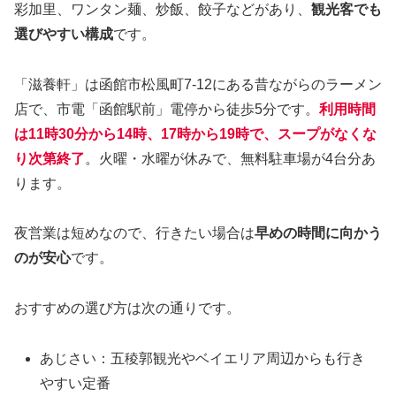
彩加里、ワンタン麺、炒飯、餃子などがあり、
観光客でも
選びやすい構成
です。
「滋養軒」は函館市松風町7-12にある昔ながらのラーメン
店で、市電「函館駅前」電停から徒歩5分です。
利用時間
は11時30分から14時、17時から19時で、スープがなくな
り次第終了
。火曜・水曜が休みで、無料駐車場が4台分あ
ります。
夜営業は短めなので、行きたい場合は
早めの時間に向かう
のが安心
です。
おすすめの選び方は次の通りです。
あじさい：五稜郭観光やベイエリア周辺からも行き
やすい定番