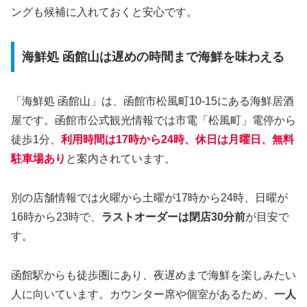
ングも候補に入れておくと安心です。
海鮮処 函館山は遅めの時間まで海鮮を味わえる
「海鮮処 函館山」は、函館市松風町10-15にある海鮮居酒
屋です。函館市公式観光情報では市電「松風町」電停から
徒歩1分、
利用時間は17時から24時、休日は月曜日、無料
駐車場あり
と案内されています。
別の店舗情報では火曜から土曜が17時から24時、日曜が
16時から23時で、
ラストオーダーは閉店30分前
が目安で
す。
函館駅からも徒歩圏にあり、夜遅めまで海鮮を楽しみたい
人に向いています。カウンター席や個室があるため、
一人