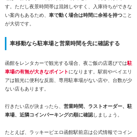
す。ただし夜景時間帯は混雑しやすく、入庫待ちができな
い案内もあるため、
車で動く場合は時間に余裕を持つ
こと
が大切です。
車移動なら駐車場と営業時間を先に確認する
函館をレンタカーで観光する場合、夜ご飯の店選びでは
駐
車場の有無が大きなポイント
になります。駅前やベイエリ
アは観光に便利な反面、専用駐車場がない店や、台数が少
ない店もあります。
行きたい店が決まったら、
営業時間、ラストオーダー、駐
車場、近隣コインパーキングの順に確認
しましょう。
たとえば、ラッキーピエロ函館駅前店は公式情報でコイン