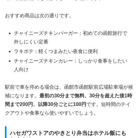
おすすめ商品は次の通りです。
チャイニーズチキンバーガー：初めての函館旅行で
外しにくい定番
ラキポテ：軽くつまみたい夜食に便利
チャイニーズチキンカレー：しっかり食事をしたい
人向け
駅前で車を停める場合は、函館市函館駅前広場駐車場が候
補になります。
最初の30分まで無料、30分を超えた後1時
間まで200円、以降30分ごとに100円
です。短時間のテイ
クアウトや食事なら使いやすいでしょう。
ハセガワストアのやきとり弁当はホテル飯にも