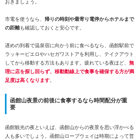
おきましょう。
市電を使うなら、
帰りの時刻や最寄り電停からホテルまで
の距離
も確認しておくと安心です。
遅めの到着で温泉宿に向かう前に食べるなら、函館駅前で
ラッキーピエロやハセガワストアを利用し、テイクアウト
してから移動する方法もあります。疲れている夜ほど、
無
理に店を探し回らず、移動動線上で食事を確保する方が満
足度は高くなります
。
函館山夜景の前後に食事するなら時間配分が重
要
函館観光の夜といえば、函館山からの夜景を思い浮かべる
人も多いでしょう。函館山ロープウェイは時期によって営