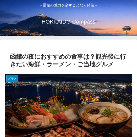
～函館の魅力を余すことなく発信～
HOKKAIDO Compass
函館の夜におすすめの食事は？観光後に行
きたい海鮮・ラーメン・ご当地グルメ
グルメ