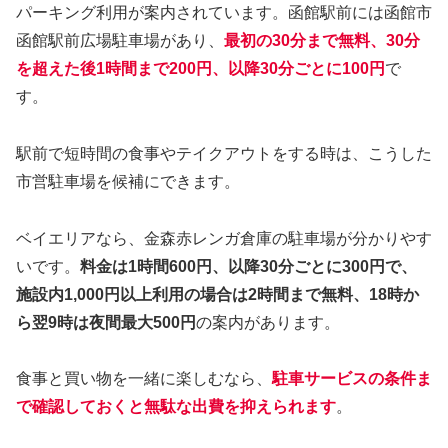
パーキング利用が案内されています。函館駅前には函館市
函館駅前広場駐車場があり、
最初の30分まで無料、30分
を超えた後1時間まで200円、以降30分ごとに100円
で
す。
駅前で短時間の食事やテイクアウトをする時は、こうした
市営駐車場を候補にできます。
ベイエリアなら、金森赤レンガ倉庫の駐車場が分かりやす
いです。
料金は1時間600円、以降30分ごとに300円で、
施設内1,000円以上利用の場合は2時間まで無料、18時か
ら翌9時は夜間最大500円
の案内があります。
食事と買い物を一緒に楽しむなら、
駐車サービスの条件ま
で確認しておくと無駄な出費を抑えられます
。