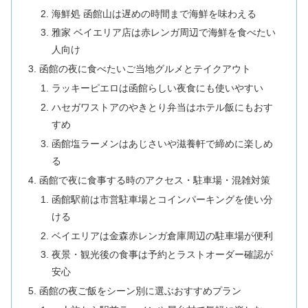
海鮮処 函館山は遅めの時間まで海鮮を味わえる
雅家 ベイエリア店は赤レンガ周辺で海鮮を食べたい
人向け
函館の夜に食べたいご当地グルメとテイクアウト
ラッキーピエロは函館らしい夜食にも使いやすい
ハセガワストアのやきとり弁当はホテル飯にもおす
すめ
函館塩ラーメンはあじさいや滋養軒で締めに楽しめ
る
函館で夜に食事する時のアクセス・駐車場・混雑対策
函館駅前は市営駐車場とコインパーキングを使い分
ける
ベイエリアは金森赤レンガ倉庫周辺の駐車場が便利
夜景・観光後の食事は予約とラストオーダー確認が
安心
函館の夜ご飯をシーン別に選ぶおすすめプラン