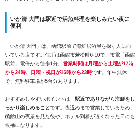
いか清 大門は駅近で活魚料理を楽しみたい夜に
便利
「いか清 大門」は、函館駅前で海鮮居酒屋を探す人に向
いている店です。住所は函館市若松町6-10で、市電「函館
駅前」電停から徒歩1分。
営業時間は月曜から土曜が17時
から24時、日曜・祝日が16時から23時
です。年中無休
で、無料駐車場が5台分あります。
おすすめしやすいポイントは、
駅近でありながら海鮮をし
っかり楽しめること
です。夜遅めまで営業しているため、
函館山の夜景を見た後や、ホテル到着が遅くなった日にも
候補になります。