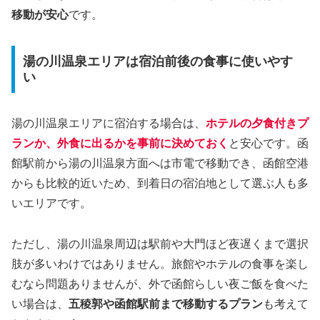
移動が安心
です。
湯の川温泉エリアは宿泊前後の食事に使いやす
い
湯の川温泉エリアに宿泊する場合は、
ホテルの夕食付きプ
ランか、外食に出るかを事前に決めておく
と安心です。函
館駅前から湯の川温泉方面へは市電で移動でき、函館空港
からも比較的近いため、到着日の宿泊地として選ぶ人も多
いエリアです。
ただし、湯の川温泉周辺は駅前や大門ほど夜遅くまで選択
肢が多いわけではありません。旅館やホテルの食事を楽し
むなら問題ありませんが、外で函館らしい夜ご飯を食べた
い場合は、
五稜郭や函館駅前まで移動するプラン
も考えて