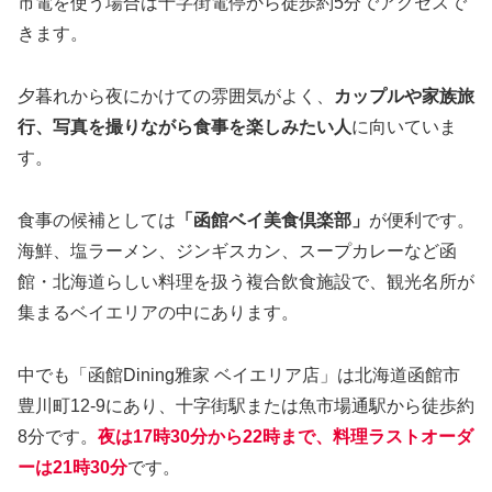
市電を使う場合は十字街電停から徒歩約5分でアクセスで
きます。
夕暮れから夜にかけての雰囲気がよく、
カップルや家族旅
行、写真を撮りながら食事を楽しみたい人
に向いていま
す。
食事の候補としては
「函館ベイ美食倶楽部」
が便利です。
海鮮、塩ラーメン、ジンギスカン、スープカレーなど函
館・北海道らしい料理を扱う複合飲食施設で、観光名所が
集まるベイエリアの中にあります。
中でも「函館Dining雅家 ベイエリア店」は北海道函館市
豊川町12-9にあり、十字街駅または魚市場通駅から徒歩約
8分です。
夜は17時30分から22時まで、料理ラストオーダ
ーは21時30分
です。