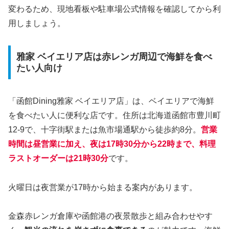
変わるため、現地看板や駐車場公式情報を確認してから利
用しましょう。
雅家 ベイエリア店は赤レンガ周辺で海鮮を食べ
たい人向け
「函館Dining雅家 ベイエリア店」は、ベイエリアで海鮮
を食べたい人に便利な店です。住所は北海道函館市豊川町
12-9で、十字街駅または魚市場通駅から徒歩約8分。
営業
時間は昼営業に加え、夜は17時30分から22時まで、料理
ラストオーダーは21時30分
です。
火曜日は夜営業が17時から始まる案内があります。
金森赤レンガ倉庫や函館港の夜景散歩と組み合わせやす