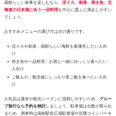
函館らしい食事を楽しむなら、
活イカ、刺身、焼き魚、北
海道の日本酒に合う一品料理
を中心に選ぶと満足しやすい
でしょう。
おすすめメニューの選び方は次の通りです。
活イカや刺身：函館らしい海鮮を最優先したい人向
け
焼き魚や一品料理：お酒と一緒にゆっくり食べたい
人向け
ご飯もの：観光後にしっかり夜ご飯を食べたい人向
け
人気店は週末や観光シーズンに混雑しやすいため、
グルー
プ旅行なら予約を検討
しましょう。駐車場は台数が限られ
るため、満車時は函館駅前広場駐車場や近隣コインパーキ