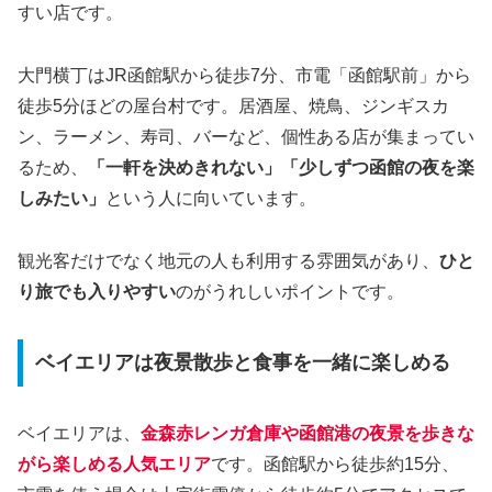
すい店です。
大門横丁はJR函館駅から徒歩7分、市電「函館駅前」から
徒歩5分ほどの屋台村です。居酒屋、焼鳥、ジンギスカ
ン、ラーメン、寿司、バーなど、個性ある店が集まってい
るため、
「一軒を決めきれない」「少しずつ函館の夜を楽
しみたい」
という人に向いています。
観光客だけでなく地元の人も利用する雰囲気があり、
ひと
り旅でも入りやすい
のがうれしいポイントです。
ベイエリアは夜景散歩と食事を一緒に楽しめる
ベイエリアは、
金森赤レンガ倉庫や函館港の夜景を歩きな
がら楽しめる人気エリア
です。函館駅から徒歩約15分、