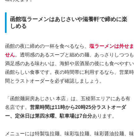
函館塩ラーメンはあじさいや滋養軒で締めに楽
しめる
函館の夜に締めの一杯を食べるなら、
塩ラーメンは外せま
せん
。透明感のあるスープと細めの麺、あっさりしつつも
満足感のある味わいは、海鮮や居酒屋の後にも食べやすい
函館らしい食事です。夜の時間帯に利用するなら、営業時
間とラストオーダーを必ず確認しましょう。
「函館麺厨房あじさい 本店」は、五稜郭エリアにある有
名店です。
営業時間は11時から20時25分ラストオーダ
ー、定休日は第四水曜、駐車場は7台分
あります。
メニューには特製塩拉麺、味彩塩拉麺、味彩醤油拉麺、味