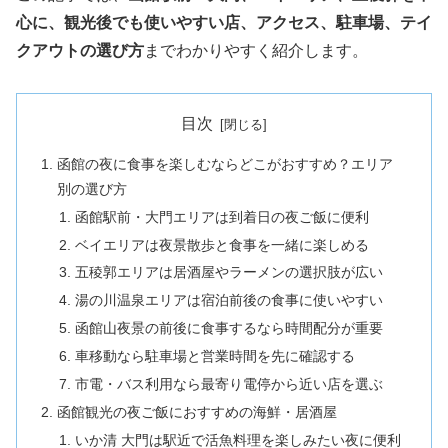
心に、観光後でも使いやすい店、アクセス、駐車場、テイ
クアウトの選び方
までわかりやすく紹介します。
目次
函館の夜に食事を楽しむならどこがおすすめ？エリア
別の選び方
函館駅前・大門エリアは到着日の夜ご飯に便利
ベイエリアは夜景散歩と食事を一緒に楽しめる
五稜郭エリアは居酒屋やラーメンの選択肢が広い
湯の川温泉エリアは宿泊前後の食事に使いやすい
函館山夜景の前後に食事するなら時間配分が重要
車移動なら駐車場と営業時間を先に確認する
市電・バス利用なら最寄り電停から近い店を選ぶ
函館観光の夜ご飯におすすめの海鮮・居酒屋
いか清 大門は駅近で活魚料理を楽しみたい夜に便利