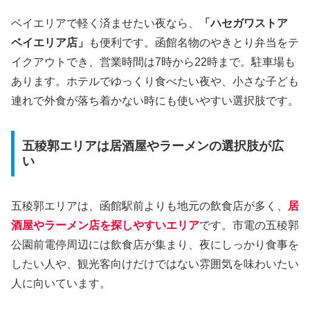
ベイエリアで軽く済ませたい夜なら、
「ハセガワストア
ベイエリア店」
も便利です。函館名物のやきとり弁当をテ
イクアウトでき、営業時間は7時から22時まで。駐車場も
あります。ホテルでゆっくり食べたい夜や、小さな子ども
連れで外食が落ち着かない時にも使いやすい選択肢です。
五稜郭エリアは居酒屋やラーメンの選択肢が広
い
五稜郭エリアは、函館駅前よりも地元の飲食店が多く、
居
酒屋やラーメン店を探しやすいエリア
です。市電の五稜郭
公園前電停周辺には飲食店が集まり、夜にしっかり食事を
したい人や、観光客向けだけではない雰囲気を味わいたい
人に向いています。