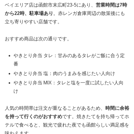
ベイエリア店は函館市末広町23-5にあり、
営業時間は7時
から22時、駐車場あり
。赤レンガ倉庫周辺の散策後にも
立ち寄りやすい店舗です。
おすすめ商品は次の通りです。
やきとり弁当 タレ：甘みのあるタレがご飯に合う定
番
やきとり弁当 塩：肉のうまみを感じたい人向け
やきとり弁当 MIX：タレと塩を一度に試したい人向
け
人気の時間帯は注文が重なることがあるため、
時間に余裕
を持って行くのがおすすめ
です。焼きたてを持ち帰ってホ
テルで食べると、観光で疲れた夜でも函館らしい満足感を
味わえます。