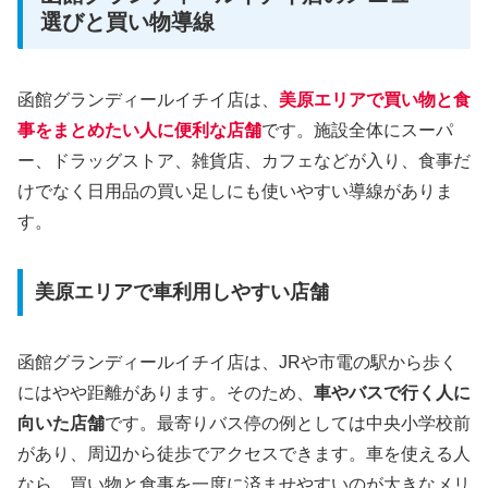
選びと買い物導線
函館グランディールイチイ店は、
美原エリアで買い物と食
事をまとめたい人に便利な店舗
です。施設全体にスーパ
ー、ドラッグストア、雑貨店、カフェなどが入り、食事だ
けでなく日用品の買い足しにも使いやすい導線がありま
す。
美原エリアで車利用しやすい店舗
函館グランディールイチイ店は、JRや市電の駅から歩く
にはやや距離があります。そのため、
車やバスで行く人に
向いた店舗
です。最寄りバス停の例としては中央小学校前
があり、周辺から徒歩でアクセスできます。車を使える人
なら、買い物と食事を一度に済ませやすいのが大きなメリ