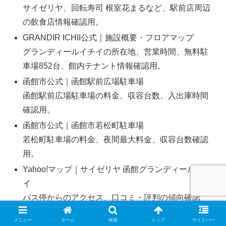
サイゼリヤ、回転寿司 根室花まるなど、駅前店周辺
の飲食店情報確認用。
GRANDIR ICHII公式｜施設概要・フロアマップ
グランディールイチイの所在地、営業時間、無料駐
車場852台、館内テナント情報確認用。
函館市公式｜函館駅前広場駐車場
函館駅前広場駐車場の料金、収容台数、入出庫時間
確認用。
函館市公式｜函館市若松町駐車場
若松町駐車場の料金、夜間最大料金、収容台数確認
用。
Yahoo!マップ｜サイゼリヤ 函館グランディールイチ
イ
バス停からのアクセス、口コミ・評判の傾向確認
用。
メニュー
ホーム
検索
トップ
サイドバー