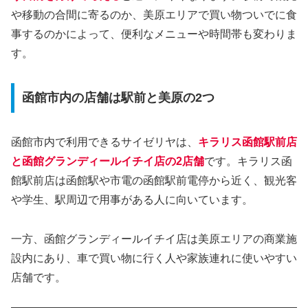
や移動の合間に寄るのか、美原エリアで買い物ついでに食
事するのかによって、便利なメニューや時間帯も変わりま
す。
函館市内の店舗は駅前と美原の2つ
函館市内で利用できるサイゼリヤは、
キラリス函館駅前店
と函館グランディールイチイ店の2店舗
です。キラリス函
館駅前店は函館駅や市電の函館駅前電停から近く、観光客
や学生、駅周辺で用事がある人に向いています。
一方、函館グランディールイチイ店は美原エリアの商業施
設内にあり、車で買い物に行く人や家族連れに使いやすい
店舗です。