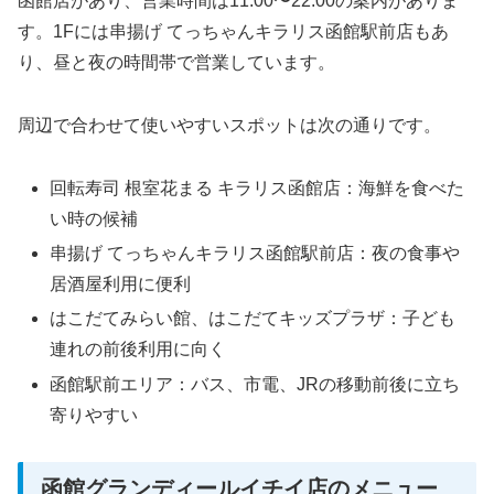
函館店があり、営業時間は11:00〜22:00の案内がありま
す。1Fには串揚げ てっちゃんキラリス函館駅前店もあ
り、昼と夜の時間帯で営業しています。
周辺で合わせて使いやすいスポットは次の通りです。
回転寿司 根室花まる キラリス函館店：海鮮を食べた
い時の候補
串揚げ てっちゃんキラリス函館駅前店：夜の食事や
居酒屋利用に便利
はこだてみらい館、はこだてキッズプラザ：子ども
連れの前後利用に向く
函館駅前エリア：バス、市電、JRの移動前後に立ち
寄りやすい
函館グランディールイチイ店のメニュー