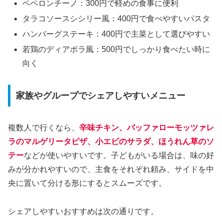
ペペロンチーノ：300円で軽めの食事に便利
タラコソースシシリー風：400円で食べやすいパスタ
ハンバーグステーキ：400円で主菜として選びやすい
若鶏のディアボラ風：500円でしっかり食べたい時に
向く
家族やグループでシェアしやすいメニュー
複数人で行くなら、
辛味チキン、バッファローモッツァレ
ラのマルゲリータピザ、小エビのサラダ、ほうれん草のソ
テー
などが使いやすいです。子どもがいる場合は、味の好
みが分かれやすいので、主食をそれぞれ頼み、サイドを中
央に置いて分ける形にするとスムーズです。
シェアしやすいおすすめは次の通りです。