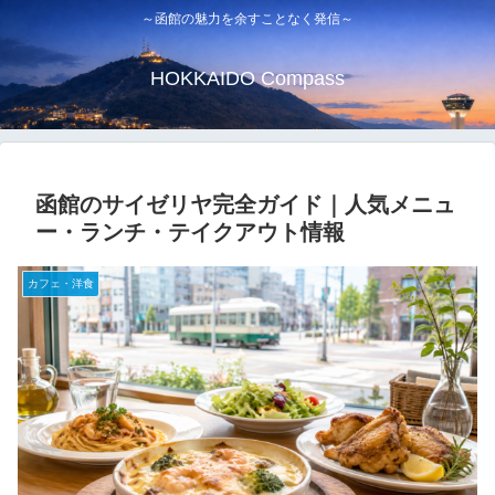
～函館の魅力を余すことなく発信～
HOKKAIDO Compass
函館のサイゼリヤ完全ガイド｜人気メニュ
ー・ランチ・テイクアウト情報
カフェ・洋食