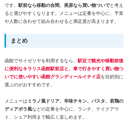
です。
駅前なら移動の合間、美原なら買い物ついで
と考え
ると選びやすくなります。メニューは定番を中心に、予算
や人数に合わせて組み合わせると満足度が高まります。
まとめ
函館でサイゼリヤを利用するなら、
駅近で観光や移動前後
に便利なキラリス函館駅前店と、車で行きやすく買い物つ
いでに使いやすい函館グランディールイチイ店
を目的別に
選ぶのがおすすめです。
メニューは
ミラノ風ドリア、辛味チキン、パスタ、若鶏の
ディアボラ風
などの定番を中心に、ランチ、テイクアウ
ト、シェア利用まで幅広く楽しめます。