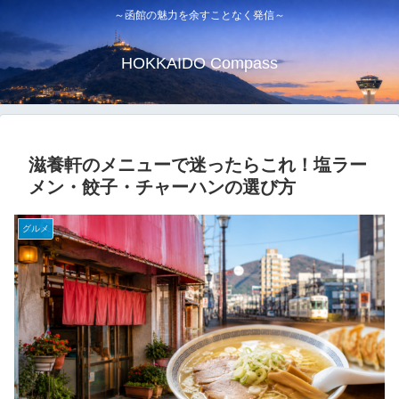
～函館の魅力を余すことなく発信～
HOKKAIDO Compass
滋養軒のメニューで迷ったらこれ！塩ラー
メン・餃子・チャーハンの選び方
グルメ