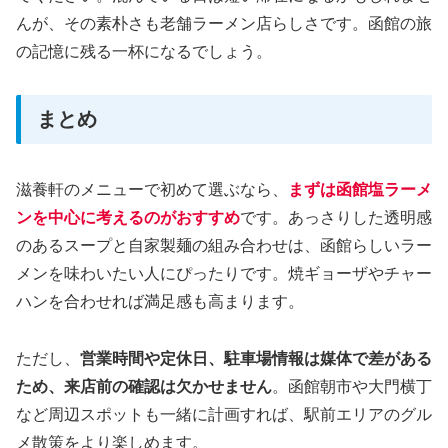
んが、その素朴さも老舗ラーメン店らしさです。函館の旅
の記憶に残る一杯になるでしょう。
まとめ
滋養軒のメニューで初めて選ぶなら、
まずは函館塩ラーメ
ンを中心に考えるのがおすすめ
です。あっさりした透明感
のあるスープと自家製麺の組み合わせは、函館らしいラー
メンを味わいたい人にぴったりです。焼ギョーザやチャー
ハンを合わせれば満足感も高まります。
ただし、
営業時間や定休日、駐車場情報は媒体で差がある
ため、来店前の確認は欠かせません
。函館朝市や大門横丁
など周辺スポットも一緒に計画すれば、駅前エリアのグル
メ散策をより楽しめます。