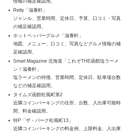
情報の補足確認用。
Retty「滋養軒」
ジャンル、営業時間、定休日、予算、口コミ・写真
の補足確認用。
ホットペッパーグルメ「滋養軒」
地図、メニュー、口コミ、写真などグルメ情報の補
足確認用。
Smart Magazine 北海道「これぞTHE函館塩ラーメ
ン！滋養軒」
塩ラーメンの特徴、営業時間、定休日、駐車場台数
などの補足確認用。
タイムズ函館松風町第2
近隣コインパーキングの住所、台数、入出庫可能時
間、料金確認用。
特P「ザ・パーク松風町13」
近隣コインパーキングの料金例、上限料金、入出庫