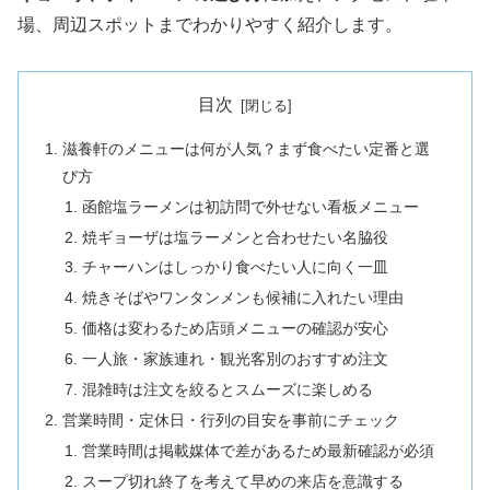
場、周辺スポットまでわかりやすく紹介します。
目次
滋養軒のメニューは何が人気？まず食べたい定番と選
び方
函館塩ラーメンは初訪問で外せない看板メニュー
焼ギョーザは塩ラーメンと合わせたい名脇役
チャーハンはしっかり食べたい人に向く一皿
焼きそばやワンタンメンも候補に入れたい理由
価格は変わるため店頭メニューの確認が安心
一人旅・家族連れ・観光客別のおすすめ注文
混雑時は注文を絞るとスムーズに楽しめる
営業時間・定休日・行列の目安を事前にチェック
営業時間は掲載媒体で差があるため最新確認が必須
スープ切れ終了を考えて早めの来店を意識する