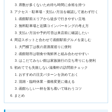
席数が多くないため待ち時間に余裕を持つ
アクセス・駐車場・支払い方法を確認して迷わず行く
函館駅前エリアから徒歩で行きやすい立地
無料駐車場と近隣コインパーキングの考え方
支払い方法や予約可否は来店前に確認したい
周辺スポットと合わせて函館駅前グルメを楽しむ
大門横丁は夜の居酒屋巡りに便利
函館朝市は朝食や海鮮丼と組み合わせやすい
はこだてみらい館は家族旅行の立ち寄りにも便利
初めてでも失敗しない滋養軒の訪問前チェック
おすすめの注文パターンを決めておく
混雑・臨時休業・価格変更に備える
函館らしい一杯を落ち着いて味わうコツ
まとめ