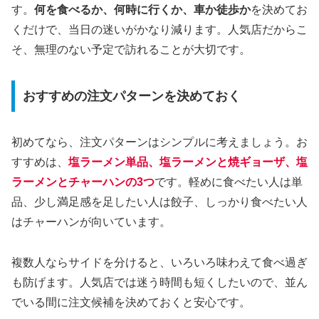
す。
何を食べるか、何時に行くか、車か徒歩か
を決めてお
くだけで、当日の迷いがかなり減ります。人気店だからこ
そ、無理のない予定で訪れることが大切です。
おすすめの注文パターンを決めておく
初めてなら、注文パターンはシンプルに考えましょう。お
すすめは、
塩ラーメン単品、塩ラーメンと焼ギョーザ、塩
ラーメンとチャーハンの3つ
です。軽めに食べたい人は単
品、少し満足感を足したい人は餃子、しっかり食べたい人
はチャーハンが向いています。
複数人ならサイドを分けると、いろいろ味わえて食べ過ぎ
も防げます。人気店では迷う時間も短くしたいので、並ん
でいる間に注文候補を決めておくと安心です。