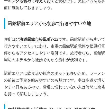
ーキングも含めて考えておく
と安心です。支払い方法も事
前に確認しておきましょう。
函館駅前エリアから徒歩で行きやすい立地
住所は
北海道函館市松風町7-12
です。函館駅前から歩いて
行きやすいエリアにあり、市電の函館駅前電停や松風町電
停からもアクセスしやすい場所です。旅行者なら、函館駅
周辺のホテルから徒歩で向かう流れが便利です。
駅前エリアは飲食店や観光スポットも多いため、ラーメン
の前後に予定を組みやすいのも魅力です。冬は歩道が滑り
やすい日もあるので、雪道に慣れていない人は時間に余裕
を持って移動しましょう。