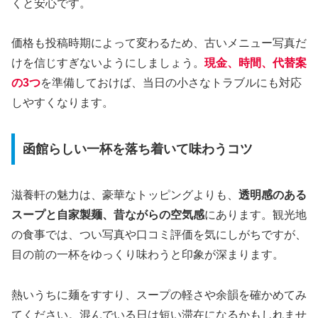
くと安心です。
価格も投稿時期によって変わるため、古いメニュー写真だ
けを信じすぎないようにしましょう。
現金、時間、代替案
の3つ
を準備しておけば、当日の小さなトラブルにも対応
しやすくなります。
函館らしい一杯を落ち着いて味わうコツ
滋養軒の魅力は、豪華なトッピングよりも、
透明感のある
スープと自家製麺、昔ながらの空気感
にあります。観光地
の食事では、つい写真や口コミ評価を気にしがちですが、
目の前の一杯をゆっくり味わうと印象が深まります。
熱いうちに麺をすすり、スープの軽さや余韻を確かめてみ
てください。混んでいる日は短い滞在になるかもしれませ