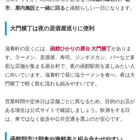
市、屋内施設と一緒に回る
と函館らしい一日になります。
大門横丁は夜の居酒屋巡りに便利
滋養軒の近くには、
函館ひかりの屋台 大門横丁
がありま
す。ラーメン、居酒屋、寿司、ジンギスカン、バーなど多
彩な店舗が集まる屋台村で、夜の函館駅前を楽しみたい人
に向いています。滋養軒で昼に塩ラーメンを食べ、夜は大
門横丁で軽く飲む流れも組みやすいです。
営業時間や定休日は店舗ごとに異なるため、目的のお店が
ある場合は公式サイトで確認しましょう。飲酒をする日
は、車ではなく徒歩や公共交通を選ぶのが安心です。
函館朝市は朝食や海鮮丼と組み合わせやすい