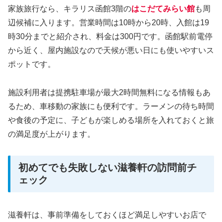
家族旅行なら、キラリス函館3階の
はこだてみらい館
も周
辺候補に入ります。営業時間は10時から20時、入館は19
時30分までと紹介され、料金は300円です。函館駅前電停
から近く、屋内施設なので天候が悪い日にも使いやすいス
ポットです。
施設利用者は提携駐車場が最大2時間無料になる情報もあ
るため、車移動の家族にも便利です。ラーメンの待ち時間
や食後の予定に、子どもが楽しめる場所を入れておくと旅
の満足度が上がります。
初めてでも失敗しない滋養軒の訪問前チ
ェック
滋養軒は、事前準備をしておくほど満足しやすいお店で