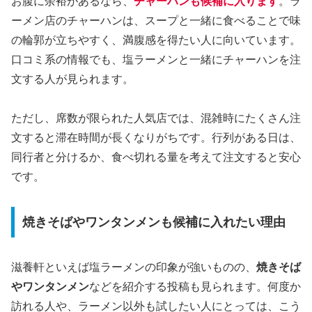
お腹に余裕があるなら、
チャーハンも候補に入ります
。ラ
ーメン店のチャーハンは、スープと一緒に食べることで味
の輪郭が立ちやすく、満腹感を得たい人に向いています。
口コミ系の情報でも、塩ラーメンと一緒にチャーハンを注
文する人が見られます。
ただし、席数が限られた人気店では、混雑時にたくさん注
文すると滞在時間が長くなりがちです。行列がある日は、
同行者と分けるか、食べ切れる量を考えて注文すると安心
です。
焼きそばやワンタンメンも候補に入れたい理由
滋養軒といえば塩ラーメンの印象が強いものの、
焼きそば
やワンタンメン
などを紹介する投稿も見られます。何度か
訪れる人や、ラーメン以外も試したい人にとっては、こう