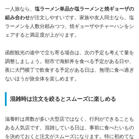
一人旅なら、
塩ラーメン単品か塩ラーメンと焼ギョーザの
組み合わせ
が注文しやすいです。家族や友人同士なら、塩
ラーメンを人数分頼みつつ、焼ギョーザやチャーハンをシ
ェアすると満足度が上がります。
函館観光の途中で立ち寄る場合は、次の予定も考えて量を
調整しましょう。朝市で海鮮丼を食べる予定がある日や、
夜に大門横丁で飲食する予定がある日は、無理に食べ過ぎ
ないほうが旅全体を楽しめます。
混雑時は注文を絞るとスムーズに楽しめる
滋養軒は席数が多い大型店ではなく、行列ができることも
ある人気店です。混雑している日は、事前に食べたいもの
を決めておくと注文がスムーズになります。特に初めてな