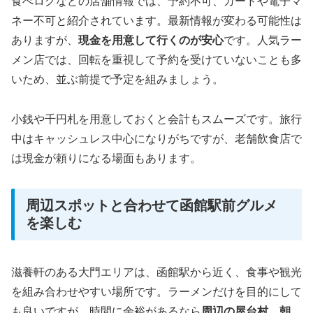
食べログなどの店舗情報では、予約不可、カードや電子マ
ネー不可と紹介されています。最新情報が変わる可能性は
ありますが、
現金を用意して行くのが安心
です。人気ラー
メン店では、回転を重視して予約を受けていないことも多
いため、並ぶ前提で予定を組みましょう。
小銭や千円札を用意しておくと会計もスムーズです。旅行
中はキャッシュレス中心になりがちですが、老舗飲食店で
は現金が頼りになる場面もあります。
周辺スポットと合わせて函館駅前グルメ
を楽しむ
滋養軒のある大門エリアは、函館駅から近く、食事や観光
を組み合わせやすい場所です。ラーメンだけを目的にして
も良いですが、時間に余裕があるなら
周辺の屋台村、朝