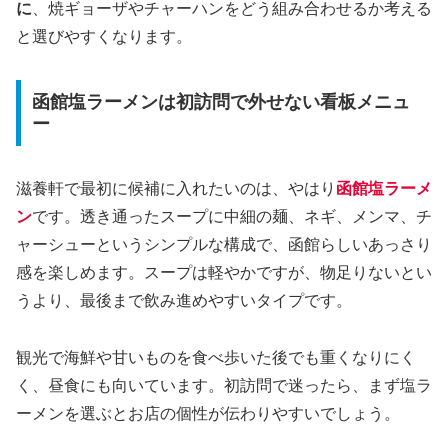
に
、焼ギョーザやチャーハンをどう組み合わせるか考える
と選びやすくなります。
函館塩ラーメンは初訪問で外せない看板メニュ
ー
滋養軒で最初に候補に入れたいのは、やはり
函館塩ラーメ
ン
です。透き通ったスープに中細の麺、ネギ、メンマ、チ
ャーシューというシンプルな構成で、函館らしいあっさり
感を楽しめます。スープは軽やかですが、物足りないとい
うより、最後まで飲み進めやすいタイプです。
観光で海鮮や甘いものを食べ歩いた後でも重くなりにく
く、昼食にも向いています。初訪問で迷ったら、まず塩ラ
ーメンを選ぶとお店の個性が伝わりやすいでしょう。