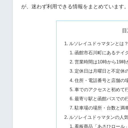
が、迷わず利用できる情報をまとめています
目
ルソレイユドゥマタンとは
函館市石川町にあるテイ
営業時間は10時から19時
定休日は月曜日と不定休
住所・電話番号と店舗の
車でのアクセスと初めて
最寄り駅と函館バスでの
駐車場の場所・台数と満
ルソレイユドゥマタンの人
看板商品「あさひロール