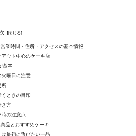
。
次
？営業時間・住所・アクセスの基本情報
クアウト中心のケーキ店
が基本
の火曜日に注意
場所
行くときの目印
行き方
車時の注意点
気商品とおすすめケーキ
」は最初に選びたい一品