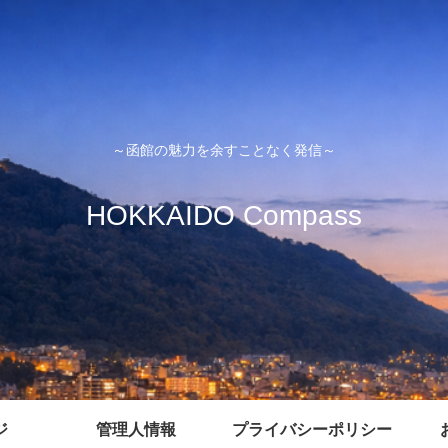
～函館の魅力を余すことなく発信～
HOKKAIDO Compass
ジ
管理人情報
プライバシーポリシー