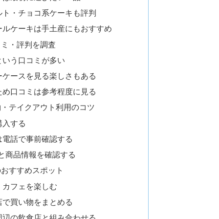
ルト・チョコ系ケーキも評判
ールケーキは手土産にもおすすめ
コミ・評判を調査
という口コミが多い
ーケースを見る楽しさもある
ため口コミは参考程度に見る
約・テイクアウト利用のコツ
購入する
は電話で事前確認する
休業と商品情報を確認する
のおすすめスポット
・カフェを楽しむ
店で買い物をまとめる
周辺の飲食店と組み合わせる