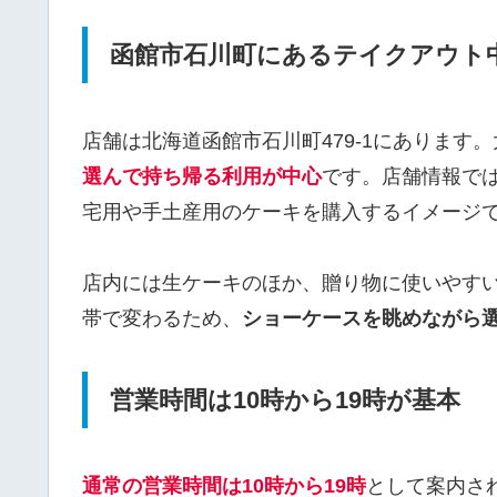
函館市石川町にあるテイクアウト
店舗は北海道函館市石川町479-1にあります
選んで持ち帰る利用が中心
です。店舗情報で
宅用や手土産用のケーキを購入するイメージ
店内には生ケーキのほか、贈り物に使いやす
帯で変わるため、
ショーケースを眺めながら
営業時間は10時から19時が基本
通常の営業時間は10時から19時
として案内さ