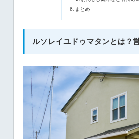
まとめ
ルソレイユドゥマタンとは？営