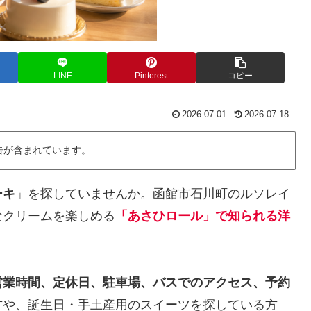
LINE
Pinterest
コピー
2026.07.01
2026.07.18
告が含まれています。
ーキ
」を探していませんか。函館市石川町のルソレイ
なクリームを楽しめる
「あさひロール」で知られる洋
営業時間、定休日、駐車場、バスでのアクセス、予約
方や、誕生日・手土産用のスイーツを探している方