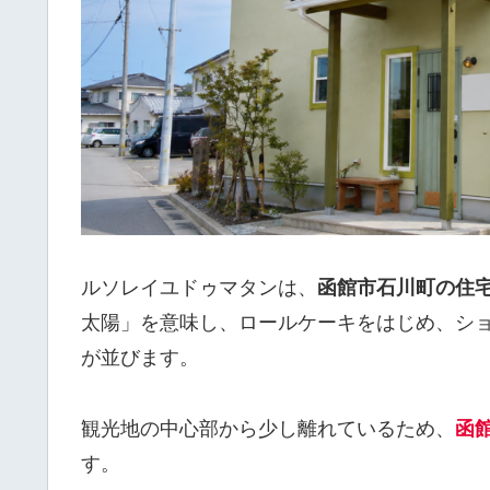
ルソレイユドゥマタンは、
函館市石川町の住
太陽」を意味し、ロールケーキをはじめ、シ
が並びます。
観光地の中心部から少し離れているため、
函
す。