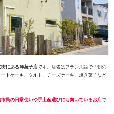
宅街にある洋菓子店
です。店名はフランス語で「朝の
ョートケーキ、タルト、チーズケーキ、焼き菓子など
館市民の日常使いや手土産選びにも向いているお店
で