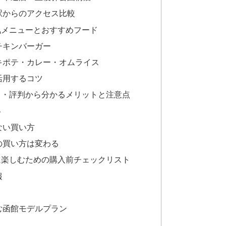
駅からのアクセス比較
気メニューとおすすめフード
チキンバーガー
キポテ・カレー・オムライス
活用するコツ
ミ・評判から分かるメリットと注意点
ト
ない買い方
の買い方は変わる
に楽しむための購入前チェックリスト
報
む函館モデルプラン