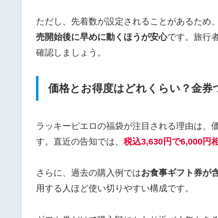
ただし、先着数が設定されることがあるため
売開始後に早めに動くほうが安心
です。旅行
確認しましょう。
価格とお得度はどれくらい？金券
ラッキーピエロの福袋が注目される理由は、
す。直近の告知では、
税込3,630円で6,00
さらに、過去の購入例では
お食事ギフト券が
用する人ほど使い切りやすい構成です。