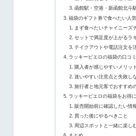
函館駅・空港・新函館北斗
福袋のギフト券で食べたい人
まず食べたいチャイニーズ
セットで満足度が上がるラ
テイクアウトや電話注文を
ラッキーピエロの福袋の口コ
購入者が感じやすいメリッ
迷いやすい注意点と失敗し
旅行者と地元客でおすすめ
ラッキーピエロの福袋をお得
販売開始前に確認したい情
買った後にやるべきこと
周辺スポットと一緒に楽し
まとめ