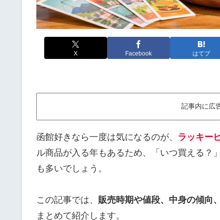
X
Facebook
はてブ
記事内に広
函館好きなら一度は気になるのが、
ラッキー
ル商品が入る年もあるため、「いつ買える？
も多いでしょう。
この記事では、
販売時期や値段、中身の傾向
まとめて紹介します。