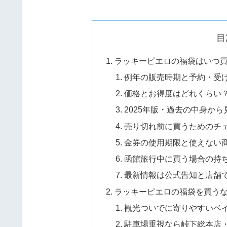
目
ラッキーピエロの福袋はいつ
例年の販売時期と予約・受
価格とお得度はどれくらい
2025年版・過去の中身から
売り切れ前に買うためのチ
金券の使用期限と使えない
函館旅行中に買う場合の持
最新情報は公式告知と店舗
ラッキーピエロの福袋を買う
観光ついでに寄りやすいベ
駐車場重視なら峠下総本店