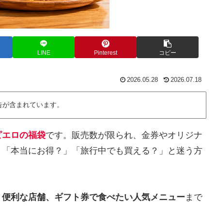
LINE
Pinterest
コピー
2026.05.28
2026.07.18
告が含まれています。
ピエロの福袋
です。販売数が限られ、金券やオリジナ
」「本当にお得？」「旅行中でも買える？」と迷う方
、便利な店舗、ギフト券で食べたい人気メニュー
まで