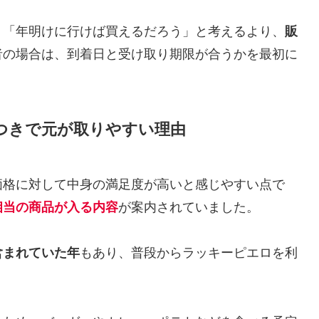
、「年明けに行けば買えるだろう」と考えるより、
販
者の場合は、到着日と受け取り期限が合うかを最初に
つきで元が取りやすい理由
価格に対して中身の満足度が高いと感じやすい点で
0円相当の商品が入る内容
が案内されていました。
含まれていた年
もあり、普段からラッキーピエロを利