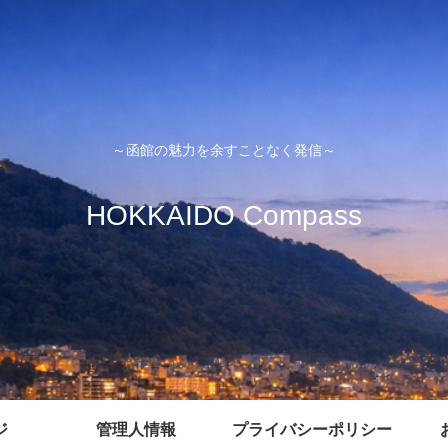
～函館の魅力を余すことなく発信～
HOKKAIDO Compass
ジ
管理人情報
プライバシーポリシー