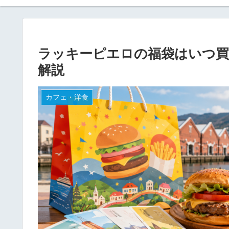
ラッキーピエロの福袋はいつ買
解説
カフェ・洋食