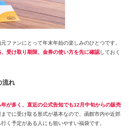
地元ファンにとって年末年始の楽しみのひとつです。
格、受け取り期限、金券の使い方を先に確認
しておく
の流れ
年が多く、直近の公式告知でも12月中旬からの販売
限までに受け取る形式が基本なので、函館市内や近郊
へ行く予定がある人にも狙いやすい福袋です。