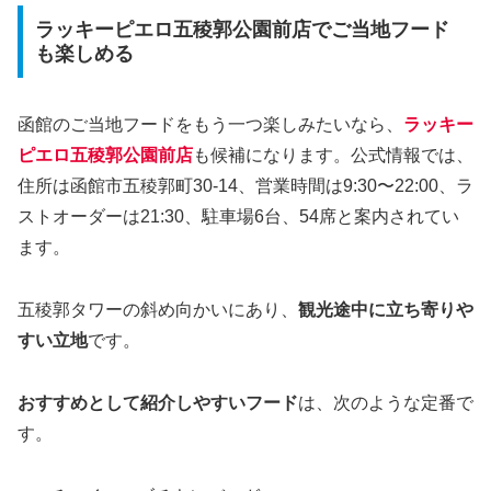
ラッキーピエロ五稜郭公園前店でご当地フード
も楽しめる
函館のご当地フードをもう一つ楽しみたいなら、
ラッキー
ピエロ五稜郭公園前店
も候補になります。公式情報では、
住所は函館市五稜郭町30-14、営業時間は9:30〜22:00、ラ
ストオーダーは21:30、駐車場6台、54席と案内されてい
ます。
五稜郭タワーの斜め向かいにあり、
観光途中に立ち寄りや
すい立地
です。
おすすめとして紹介しやすいフード
は、次のような定番で
す。