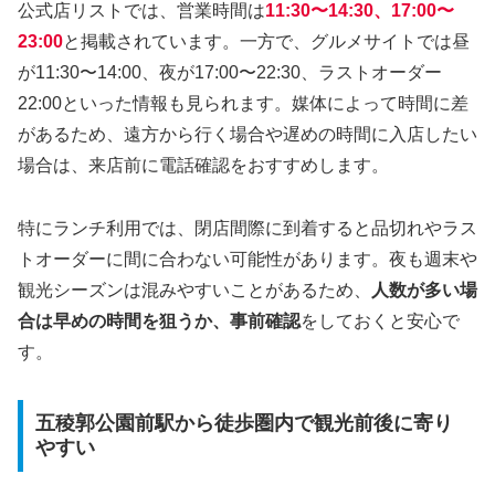
公式店リストでは、営業時間は
11:30〜14:30、17:00〜
23:00
と掲載されています。一方で、グルメサイトでは昼
が11:30〜14:00、夜が17:00〜22:30、ラストオーダー
22:00といった情報も見られます。媒体によって時間に差
があるため、遠方から行く場合や遅めの時間に入店したい
場合は、来店前に電話確認をおすすめします。
特にランチ利用では、閉店間際に到着すると品切れやラス
トオーダーに間に合わない可能性があります。夜も週末や
観光シーズンは混みやすいことがあるため、
人数が多い場
合は早めの時間を狙うか、事前確認
をしておくと安心で
す。
五稜郭公園前駅から徒歩圏内で観光前後に寄り
やすい