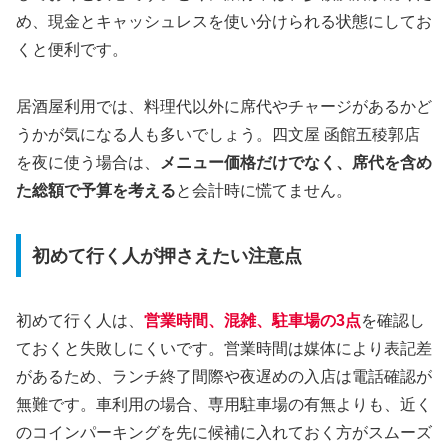
め、現金とキャッシュレスを使い分けられる状態にしてお
くと便利です。
居酒屋利用では、料理代以外に席代やチャージがあるかど
うかが気になる人も多いでしょう。四文屋 函館五稜郭店
を夜に使う場合は、
メニュー価格だけでなく、席代を含め
た総額で予算を考える
と会計時に慌てません。
初めて行く人が押さえたい注意点
初めて行く人は、
営業時間、混雑、駐車場の3点
を確認し
ておくと失敗しにくいです。営業時間は媒体により表記差
があるため、ランチ終了間際や夜遅めの入店は電話確認が
無難です。車利用の場合、専用駐車場の有無よりも、近く
のコインパーキングを先に候補に入れておく方がスムーズ