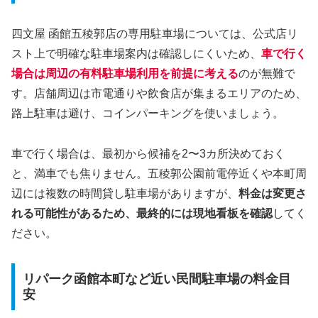
四文屋 函館五稜郭店の専用駐車場については、公式店リ
スト上で明確な駐車場案内は確認しにくいため、
車で行く
場合は周辺の有料駐車場利用を前提に考える
のが無難で
す。店舗周辺は市電通りや飲食店が集まるエリアのため、
路上駐車は避け、コインパーキングを使いましょう。
車で行く場合は、最初から候補を2〜3カ所決めておく
と、満車でも焦りません。五稜郭公園前電停近くや本町周
辺には複数の時間貸し駐車場がありますが、
料金は変更さ
れる可能性があるため、最終的には現地看板を確認
してく
ださい。
リパーク函館本町など近い民間駐車場の料金目
安