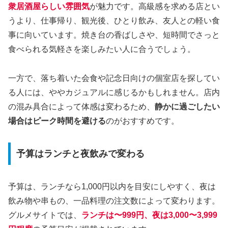
衆居酒屋らしい雰囲気
が魅力です。高級感を求める店とい
うより、仕事帰り、観光後、ひとり飲み、友人との軽い食
事に向いています。焼き台の香ばしさや、短時間でさっと
食べられる気軽さを楽しみたい人に合うでしょう。
一方で、落ち着いた会食や記念日向けの個室店を探してい
る人には、ややカジュアルに感じるかもしれません。店内
の混み具合によって体感は変わるため、
静かに過ごしたい
場合はピーク時間を避ける
のがおすすめです。
予算はランチと夜飲みで変わる
予算は、ランチなら1,000円以内を目安にしやすく、夜は
飲み物や串もの、一品料理の注文数によって変わります。
グルメサイトでは、
ランチは〜999円、夜は3,000〜3,999