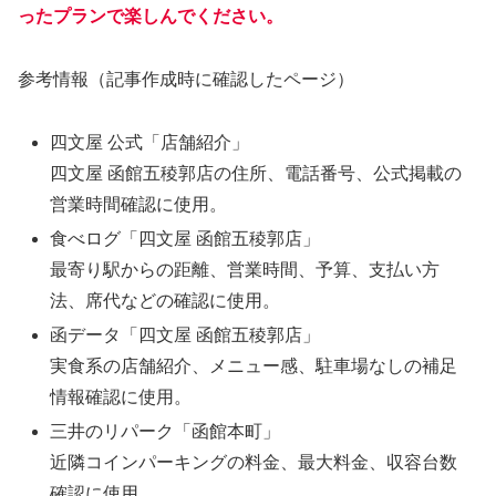
ったプランで楽しんでください。
参考情報（記事作成時に確認したページ）
四文屋 公式「店舗紹介」
四文屋 函館五稜郭店の住所、電話番号、公式掲載の
営業時間確認に使用。
食べログ「四文屋 函館五稜郭店」
最寄り駅からの距離、営業時間、予算、支払い方
法、席代などの確認に使用。
函データ「四文屋 函館五稜郭店」
実食系の店舗紹介、メニュー感、駐車場なしの補足
情報確認に使用。
三井のリパーク「函館本町」
近隣コインパーキングの料金、最大料金、収容台数
確認に使用。