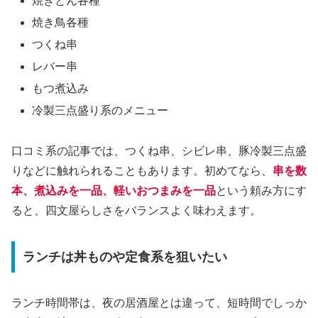
焼きとん各種
焼き鳥各種
つくね串
レバー串
もつ煮込み
冷製三点盛り系のメニュー
口コミ系の記事では、つくね串、シビレ串、豚冷製三点盛
りなどに触れられることもあります。初めてなら、
串を数
本、煮込みを一品、軽いおつまみを一品
という頼み方にす
ると、四文屋らしさをバランスよく味わえます。
ランチは丼ものや定食系を狙いたい
ランチ時間帯は、夜の居酒屋とは違って、短時間でしっか