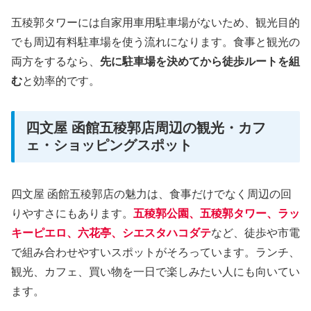
五稜郭タワーには自家用車用駐車場がないため、観光目的
でも周辺有料駐車場を使う流れになります。食事と観光の
両方をするなら、
先に駐車場を決めてから徒歩ルートを組
む
と効率的です。
四文屋 函館五稜郭店周辺の観光・カフ
ェ・ショッピングスポット
四文屋 函館五稜郭店の魅力は、食事だけでなく周辺の回
りやすさにもあります。
五稜郭公園、五稜郭タワー、ラッ
キーピエロ、六花亭、シエスタハコダテ
など、徒歩や市電
で組み合わせやすいスポットがそろっています。ランチ、
観光、カフェ、買い物を一日で楽しみたい人にも向いてい
ます。