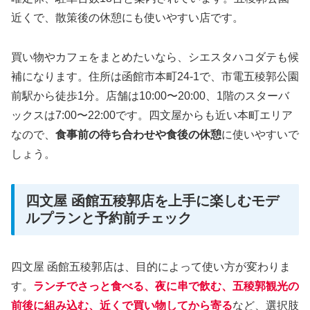
近くで、散策後の休憩にも使いやすい店です。
買い物やカフェをまとめたいなら、シエスタハコダテも候
補になります。住所は函館市本町24-1で、市電五稜郭公園
前駅から徒歩1分。店舗は10:00〜20:00、1階のスターバ
ックスは7:00〜22:00です。四文屋からも近い本町エリア
なので、
食事前の待ち合わせや食後の休憩
に使いやすいで
しょう。
四文屋 函館五稜郭店を上手に楽しむモデ
ルプランと予約前チェック
四文屋 函館五稜郭店は、目的によって使い方が変わりま
す。
ランチでさっと食べる、夜に串で飲む、五稜郭観光の
前後に組み込む、近くで買い物してから寄る
など、選択肢