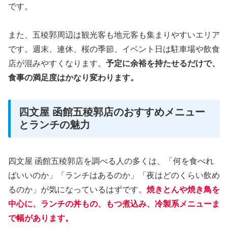
です。
また、五稜郭周辺は観光客も地元客も集まりやすいエリア
です。週末、連休、桜の季節、イベント日は駐車場や飲食
店が混みやすくなります。
予定に余裕を持たせるだけで、
食事の満足度はかなり変わります。
四文屋 函館五稜郭店のおすすめメニュー
とランチの魅力
四文屋 函館五稜郭店を調べる人の多くは、「何を食べれ
ばいいのか」「ランチはあるのか」「夜はどのくらい飲め
るのか」が気になっているはずです。
焼きとんや焼き鳥を
中心に、ランチの丼もの、もつ煮込み、冷製系メニューま
で幅があります。