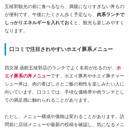
五稜郭観光の前に食べるなら、満腹になりすぎない丼もの
が便利です。午後にたくさん歩く予定なら、
肉系ランチで
しっかりエネルギーを入れておく
と、観光も楽しみやすく
なります。
口コミで注目されやすいホエイ豚系メニュー
四文屋 函館五稜郭店のランチでよく名前が出るのが、
ホ
エイ豚系の丼メニュー
です。ホエイ豚丼やホエイ豚チャー
シュー丼は、肉の香ばしさとご飯の相性を楽しみたい人に
向いています。口コミでは、手頃な価格帯や肉ランチとし
ての満足感に触れられることがあります。
ただし、メニュー構成や価格は変わることがあります。訪
問前に店頭メニューや最新の投稿を確認し、気になるメニ