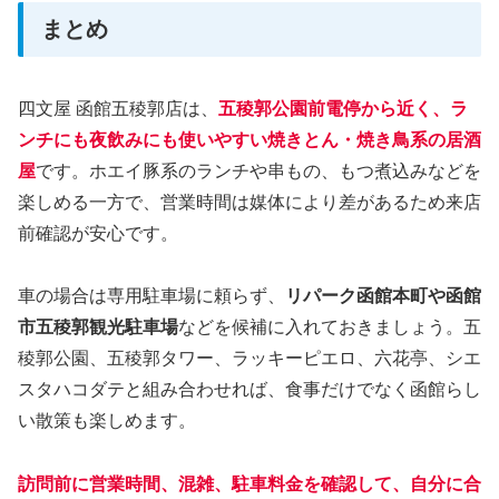
まとめ
四文屋 函館五稜郭店は、
五稜郭公園前電停から近く、ラ
ンチにも夜飲みにも使いやすい焼きとん・焼き鳥系の居酒
屋
です。ホエイ豚系のランチや串もの、もつ煮込みなどを
楽しめる一方で、営業時間は媒体により差があるため来店
前確認が安心です。
車の場合は専用駐車場に頼らず、
リパーク函館本町や函館
市五稜郭観光駐車場
などを候補に入れておきましょう。五
稜郭公園、五稜郭タワー、ラッキーピエロ、六花亭、シエ
スタハコダテと組み合わせれば、食事だけでなく函館らし
い散策も楽しめます。
訪問前に営業時間、混雑、駐車料金を確認して、自分に合