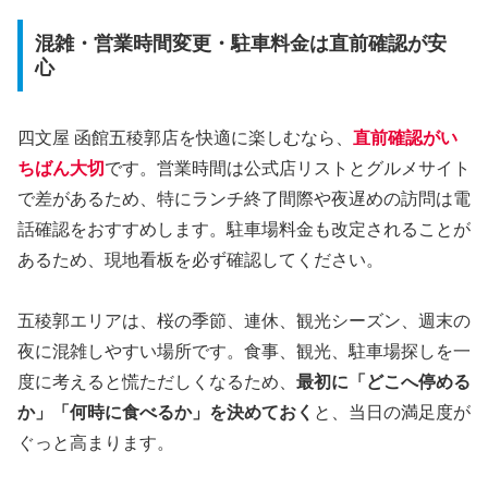
混雑・営業時間変更・駐車料金は直前確認が安
心
四文屋 函館五稜郭店を快適に楽しむなら、
直前確認がい
ちばん大切
です。営業時間は公式店リストとグルメサイト
で差があるため、特にランチ終了間際や夜遅めの訪問は電
話確認をおすすめします。駐車場料金も改定されることが
あるため、現地看板を必ず確認してください。
五稜郭エリアは、桜の季節、連休、観光シーズン、週末の
夜に混雑しやすい場所です。食事、観光、駐車場探しを一
度に考えると慌ただしくなるため、
最初に「どこへ停める
か」「何時に食べるか」を決めておく
と、当日の満足度が
ぐっと高まります。