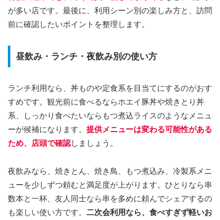
が多い店です。最後に、利用シーン別の楽しみ方と、訪問
前に確認したいポイントを整理します。
昼飲み・ランチ・夜飲み別の使い方
ランチ利用なら、丼ものや定食系を目当てにするのがおす
すめです。観光前に食べるならホエイ豚丼や焼きとり丼
系、しっかり食べたいならもつ煮込ライスのようなメニュ
ーが候補になります。
提供メニューは変わる可能性がある
ため、店頭で確認
しましょう。
夜飲みなら、焼きとん、焼き鳥、もつ煮込み、冷製系メニ
ューを少しずつ頼むと満足度が上がります。ひとりなら串
数本と一杯、友人同士なら串を多めに頼んでシェアするの
も楽しい使い方です。
二次会利用なら、食べすぎず軽いお