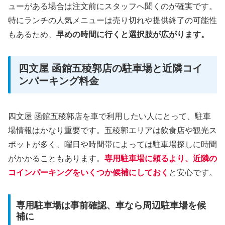
ューがある場合は注文前にスタッフへ聞くのが確実です。
特にランチの人気メニューは売り切れや提供終了の可能性
もあるため、
早めの時間に行くと選択肢が広がります。
四文屋 函館五稜郭店の駐車場と近隣コイ
ンパーキング料金
四文屋 函館五稜郭店を車で利用したい人にとって、駐車
場情報はかなり重要です。五稜郭エリアは飲食店や観光ス
ポットが多く、曜日や時間帯によっては駐車場探しに時間
がかかることもあります。
専用駐車場に頼るより、近隣の
コインパーキングをいくつか候補にしておく
と安心です。
専用駐車場は事前確認、車なら周辺駐車場を候
補に