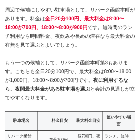
周辺で候補にしやすい駐車場として、リパーク函館本町が
あります。料金は
全日20分100円、最大料金は8:00〜
18:00が700円、18:00〜8:00が900円
です。短時間のラン
チ利用なら時間料金、夜飲みや長めの滞在なら最大料金の
有無を見て選ぶとよいでしょう。
もう一つの候補として、リパーク函館本町第3もありま
す。こちらも全日20分100円で、最大料金は8:00〜18:00
が1,000円、18:00〜8:00が700円です。
夜に利用するな
ら、夜間最大料金がある駐車場を選ぶ
と会計の見通しが立
てやすくなります。
使いやすい場
駐車場名
料金目安
最大料金目安
面
リパーク函館
昼700円、夜
ランチ、短時
20分100円