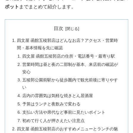
ポット
までまとめて紹介します。
目次
四文屋 函館五稜郭店はどんなお店？アクセス・営業時
間・基本情報を先に確認
四文屋 函館五稜郭店の住所・電話番号・最寄り駅
営業時間は昼と夜の二部制が基本、来店前の確認が
安心
五稜郭公園前駅から徒歩圏内で観光前後に寄りやす
い
店内の雰囲気は気軽な焼きとん居酒屋
予算はランチと夜飲みで変わる
支払い方法や席代など事前に見たいポイント
初めて行く人が押さえたい注意点
四文屋 函館五稜郭店のおすすめメニューとランチの魅