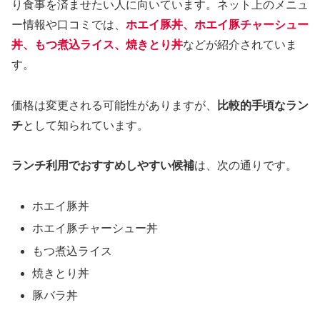
り食事を済ませたい人に向いています。ネット上のメニュ
ー情報や口コミでは、
ホエイ豚丼、ホエイ豚チャーシュー
丼、もつ煮込ライス、焼きとり丼
などが紹介されていま
す。
価格は変更される可能性がありますが、
比較的手頃なラン
チ
として知られています。
ランチ利用でおすすめしやすい候補
は、次の通りです。
ホエイ豚丼
ホエイ豚チャーシュー丼
もつ煮込ライス
焼きとり丼
豚バラ丼