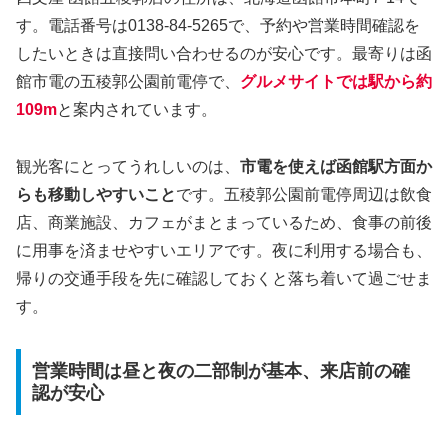
す。電話番号は0138-84-5265で、予約や営業時間確認を
したいときは直接問い合わせるのが安心です。最寄りは函
館市電の五稜郭公園前電停で、
グルメサイトでは駅から約
109m
と案内されています。
観光客にとってうれしいのは、
市電を使えば函館駅方面か
らも移動しやすいこと
です。五稜郭公園前電停周辺は飲食
店、商業施設、カフェがまとまっているため、食事の前後
に用事を済ませやすいエリアです。夜に利用する場合も、
帰りの交通手段を先に確認しておくと落ち着いて過ごせま
す。
営業時間は昼と夜の二部制が基本、来店前の確
認が安心